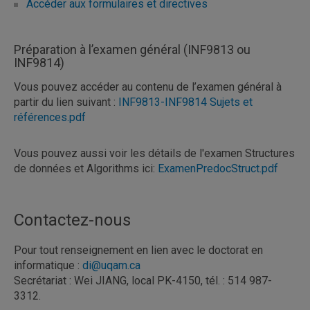
Accéder aux formulaires et directives
Préparation à l’examen général (INF9813 ou
INF9814)
Vous pouvez accéder au contenu de l’examen général à
partir du lien suivant :
INF9813-INF9814 Sujets et
références.pdf
Vous pouvez aussi voir les détails de l'examen Structures
de données et Algorithms ici:
ExamenPredocStruct.pdf
Contactez-nous
Pour tout renseignement en lien avec le doctorat en
informatique :
di
@
uqam.ca
Secrétariat : Wei JIANG, local PK-4150, tél. : 514 987-
3312.