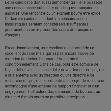
Le, la candidat.e doit aussi démontrer qu'il, elle possède
une connaissance suffisante des langues française et
anglaise. Une rencontre ou un examen pourra être exigé.
Certain.e.s candidat.e.s dont les connaissances
linguistiques seraient considérées insuffisantes
pourraient se voir imposer des cours de français ou
d'anglais.
Exceptionnellement, un.e candidat.e qui possède un
excellent dossier mais qui n'a pas encore trouvé de
direction de recherche pourra être admis.e
conditionnellement. Dans ce cas, pour être admis.e de
façon définitive, le, la candidat.e devra démontrer qu'il, elle
a pris entente avec un directeur ou une directrice de
recherche et qu'il, elle a présenté son projet de recherche
accompagné d'une entente de support financier et d'un
engagement à effectuer des demandes de bourses, au
plus tard 6 mois après sa première inscription.