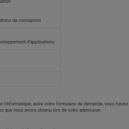
mation
trons de conception
eloppement d’applications
b
'informatique, autre votre formulaire de demande, vous n'avez
les que nous avons obtenu lors de votre admission.