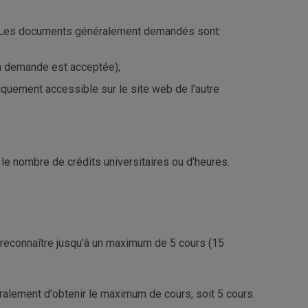
es. Les documents généralement demandés sont:
 la demande est acceptée);
iquement accessible sur le site web de l'autre
e nombre de crédits universitaires ou d'heures.
 reconnaître jusqu’à un maximum de 5 cours (15
ralement d'obtenir le maximum de cours, soit 5 cours.