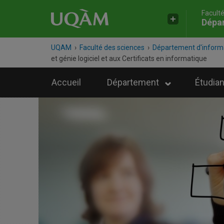
Facult
Dépa
UQAM
›
Faculté des sciences
›
Département d'inform
et génie logiciel et aux Certificats en informatique
Accueil
Département
Étudian