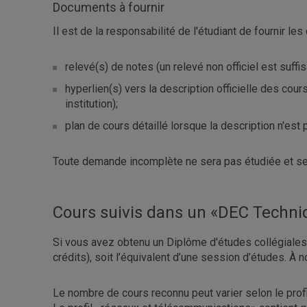
Documents à fournir
Il est de la responsabilité de l'étudiant de fourni
relevé(s) de notes (un relevé non officiel est suff
hyperlien(s) vers la description officielle des co
institution);
plan de cours détaillé lorsque la description n'est
Toute demande incomplète ne sera pas étudiée et ser
Cours suivis dans un «DEC Techni
Si vous avez obtenu un Diplôme d'études collégiales
crédits), soit l’équivalent d’une session d’études. À 
Le nombre de cours reconnu peut varier selon le prof