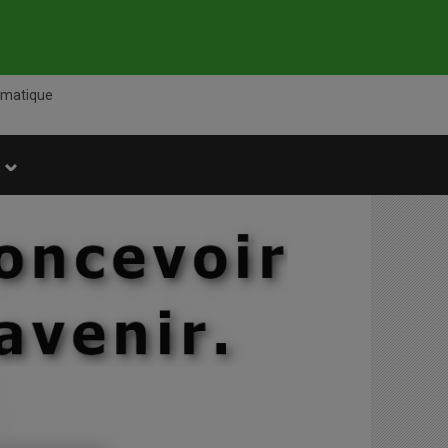
rmatique