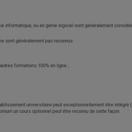
nie informatique, ou en génie logiciel sont généralement consi
 ne sont généralement pas reconnus :
autres formations 100% en ligne ;
tablissement universitaire peut exceptionnellement être intégré
aximum un cours optionnel peut être reconnu de cette façon.