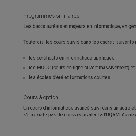
Programmes similaires
Les baccalauréats et majeurs en informatique, en gé
Toutefois, les cours suivis dans les cadres suivants
les certificats en informatique appliquée ;
les MOOC (cours en ligne ouvert massivement) et 
les écoles d'été et formations courtes.
Cours à option
Un cours d’informatique avancé suivi dans un autre é
s’il n’existe pas de cours équivalent à l’UQAM. Au m