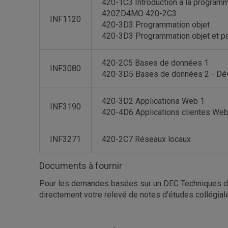
420-1C3 Introduction à la program
420ZD4MO 420-2C3
INF1120
420-3D3 Programmation objet
420-3D3 Programmation objet et pa
420-2C5 Bases de données 1
INF3080
420-3D5 Bases de données 2 - Dév
420-3D2 Applications Web 1
INF3190
420-4D6 Applications clientes We
INF3271
420-2C7 Réseaux locaux
Documents à fournir
Pour les demandes basées sur un DEC Techniques de l
directement votre relevé de notes d'études collégia