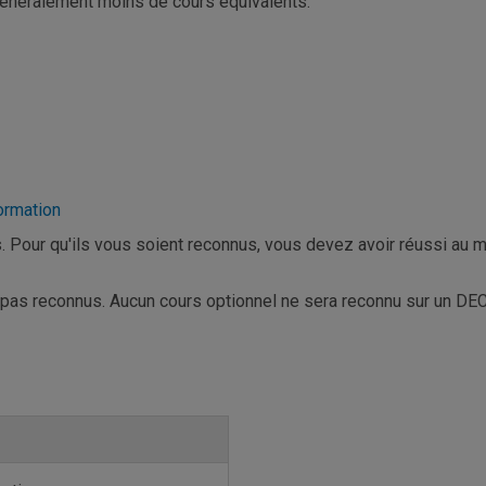
généralement moins de cours équivalents.
ormation
Pour qu'ils vous soient reconnus, vous devez avoir réussi au 
pas reconnus. Aucun cours optionnel ne sera reconnu sur un DEC