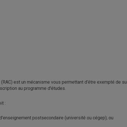
(RAC) est un mécanisme vous permettant d’être exempté de suiv
nscription au programme d'études.
t :
n d’enseignement postsecondaire (université ou cégep); ou