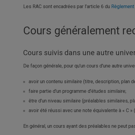
Les RAC sont encadrées par l’article 6 du
Règlement 
Cours généralement re
Cours suivis dans une autre univer
De façon générale, pour qu'un cours d'une autre univers
avoir un contenu similaire (titre, description, plan de
faire partie d'un programme d'études similaire;
être d'un niveau similaire (préalables similaires,
avoir été réussi avec une note équivalente à « C » (
En général, un cours ayant des préalables ne peut p